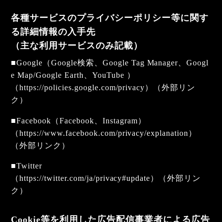
各種サービスのプライバシーポリシー等に関す
る詳細情報の入手先
（主な利用サービスのみ記載）
■Google（Google検索、Google Tag Manager、Googl
e Map/Google Earth、YouTube ）
（
https://policies.google.com/privacy
）（外部リン
ク）
■Facebook（Facebook、Instagram）
（
https://www.facebook.com/privacy/explanation
）
（外部リンク）
■Twitter
（
https://twitter.com/ja/privacy#update
）（外部リン
ク）
Cookie等を利用した広告配信事業者による広告