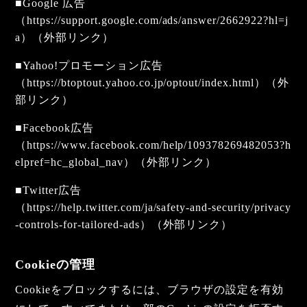
■Google 広告
（
https://support.google.com/ads/answer/2662922?hl=j
a
）（外部リンク）
■Yahoo!プロモーション広告
（
https://btoptout.yahoo.co.jp/optout/index.html
）（外
部リンク）
■Facebook広告
（
https://www.facebook.com/help/109378269482053?h
elpref=hc_global_nav
）（外部リンク）
■Twitter広告
（
https://help.twitter.com/ja/safety-and-security/privacy
-controls-for-tailored-ads
）（外部リンク）
Cookieの管理
Cookieをブロックするには、ブラウザの設定を有効