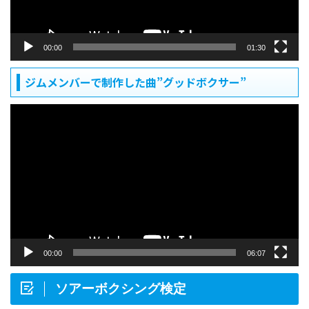
00:00
01:30
ジムメンバーで制作した曲”グッドボクサー”
動
画
プ
レ
ー
ヤ
ー
00:00
06:07
ソアーボクシング検定