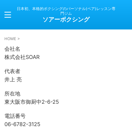
日本初、本格的ボクシングのパーソナル(ペア)レッスン専
門ジム
ソアーボクシング
HOME
>
会社名
株式会社SOAR
代表者
井上 亮
所在地
東大阪市御厨中2-6-25
電話番号
06-6782-3125