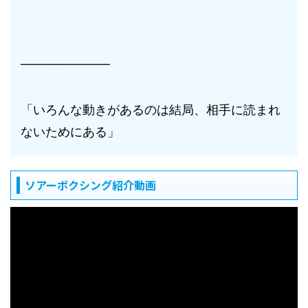
──────────
「いろんな動きがあるのは結局、相手に読まれ
ないためにある」
ソアーボクシング紹介動画
動
画
プ
レ
ー
ヤ
ー